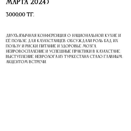
марта 2024)
3000,00
тг.
Двухъязычная конференция о национальной кухне и
её пользе для казахстанцев. Обсуждали роль БАД, их
пользу и риски, питание и здоровье мозга,
нейровоспаление и успешные практики в Казахстане.
Выступление невролога из Туркестана стало главным
акцентом встречи.