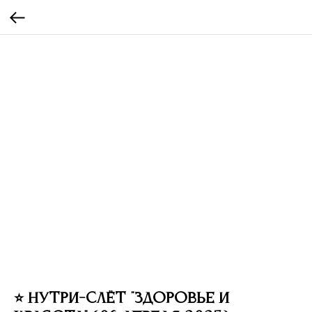
⭐ Нутри-слёт "Здоровье и