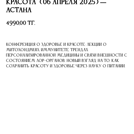
красота" (06 апреля 2025) —
Астана
4990,00
тг.
Конференция о здоровье и красоте: лекции о
митохондриях, иммунитете, трендах
персонализированной медицины и связи внешности с
состоянием ЛОР-органов. Новый взгляд на то, как
сохранить красоту и здоровье через науку о питании.