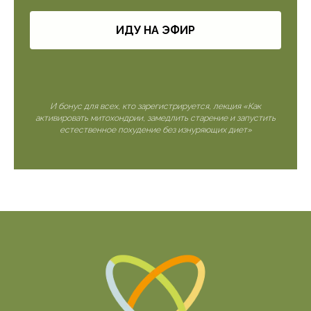
ИДУ НА ЭФИР
И бонус для всех, кто зарегистрируется, лекция «Как
активировать митохондрии, замедлить старение и запустить
естественное похудение без изнуряющих диет»