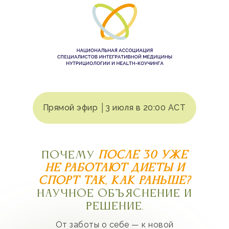
Прямой эфир │3 июля в 20:00 АСТ
Почему
после 30 уже
не работают диеты и
спорт так, как раньше?
Научное объяснение и
решение.
От заботы о себе — к новой