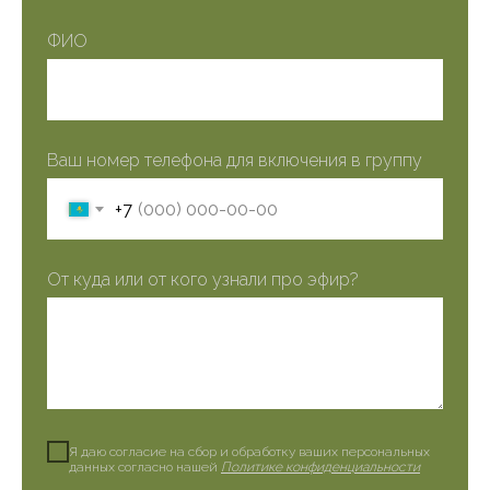
ФИО
Ваш номер телефона для включения в группу
+7
От куда или от кого узнали про эфир?
Я даю согласие на сбор и обработку ваших персональных
данных согласно нашей
Политике конфиденциальности