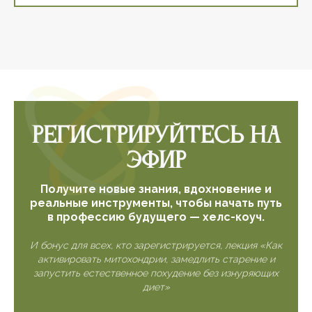
Регистрируйтесь на
эфир
Получите новые знания, вдохновение и
реальные инструменты, чтобы начать путь
в профессию будущего — хелс-коуч.
И бонус для всех, кто зарегистрируется, лекция «Как
активировать митохондрии, замедлить старение и
запустить естественное похудение без изнуряющих
диет»