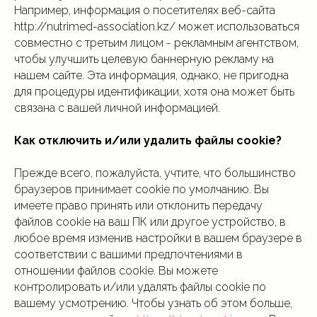
Например, информация о посетителях веб-сайта
http://nutrimed-association.kz/ может использоваться
whatsapp
контакты
телефон
ins
совместно с третьим лицом - рекламным агентством,
чтобы улучшить целевую баннерную рекламу на
нашем сайте. Эта информация, однако, не пригодна
для процедуры идентификации, хотя она может быть
связана с вашей личной информацией.
Как отключить и/или удалить файлы cookie?
Прежде всего, пожалуйста, учтите, что большинство
браузеров принимает cookie по умолчанию. Вы
имеете право принять или отклонить передачу
файлов cookie на ваш ПК или другое устройство, в
любое время изменив настройки в вашем браузере в
соответствии с вашими предпочтениями в
отношении файлов cookie. Вы можете
контролировать и/или удалять файлы cookie по
вашему усмотрению. Чтобы узнать об этом больше,