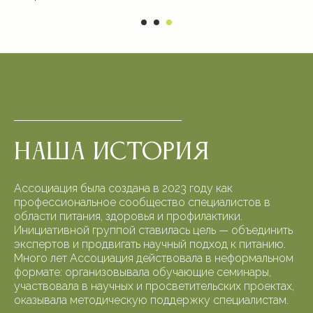
Наша история
Ассоциация была создана в 2023 году как
профессиональное сообщество специалистов в
области питания, здоровья и профилактики.
Инициативной группой ставилась цель — объединить
экспертов и продвигать научный подход к питанию.
Много лет Ассоциация действовала в неформальном
формате: организовывала обучающие семинары,
участвовала в научных и просветительских проектах,
оказывала методическую поддержку специалистам.