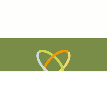
НАЦИОНАЛЬНАЯ АССОЦИАЦИЯ
ИСТОВ ИНТЕГРАТИВНОЙ МЕДИЦИНЫ, НУТРИЦИОЛОГИИ И HEALT
Политика конфиденциальности