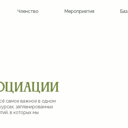
Членство
Мероприятия
Баз
оциации
всё самое важное в одном
курсах, запланированных
тий, в которых мы