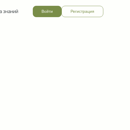
а знаний
Войти
Регистрация